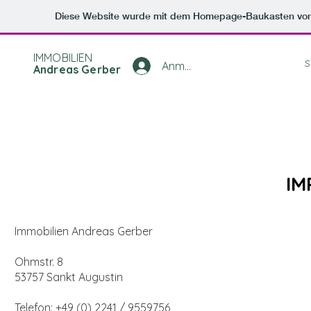
Diese Website wurde mit dem Homepage-Baukasten vo
IMMOBILIEN
S
Anmelden
Andreas Gerber
IM
Immobilien Andreas Gerber
Ohmstr. 8
53757 Sankt Augustin
Telefon: +49 (0) 2241 / 9559756