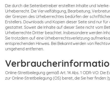
Die durch die Seitenbetreiber erstellten Inhalte und Werk
Urheberrecht. Die Vervielfältigung, Bearbeitung, Verbrei
der Grenzen des Urheberrechtes bedürfen der schriftlich
Erstellers. Downloads und Kopien dieser Seite sind nur fü
gestattet. Soweit die Inhalte auf dieser Seite nicht vom Be
Urheberrechte Dritter beachtet. Insbesondere werden Inhal
Sie trotzdem auf eine Urheberrechtsverletzung aufmerksa
entsprechenden Hinweis. Bei Bekanntwerden von Rechtsver
umgehend entfernen.
Verbraucherinformati
Online-Streitbeilegung gemäß Art. 14 Abs. 1 ODR-VO: Die E
zur Online-Streitbeilegung (OS) bereit, die Sie hier finden:
h
Impressum
Datenschutz
AGB