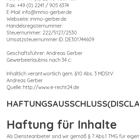
Fax: +49 (0) 2241 / 905 6374
E-Mail: info@immo-gerber.de
Webseite: immo-gerber.de
Handelsregisternummer:
Steuernummer: 222/5127/2530
Umsatzsteuernummer ID: DE301744609
Geschäftsführer: Andreas Gerber
Gewerbeerlaubnis nach 34 c:
Inhaltlich verantwortlich gem. §10 Abs. 3 MDStV:
Andreas Gerber
Quelle: http://www.e-recht24.de
HAFTUNGSAUSSCHLUSS(DISCLA
Haftung für Inhalte
Als Diensteanbieter sind wir gemäß § 7 Abs.1 TMG für eige